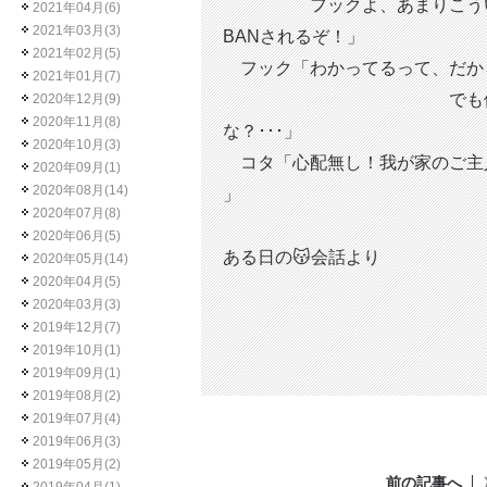
フックよ、あまりこういう
2021年04月(6)
2021年03月(3)
BANされるぞ！」
2021年02月(5)
フック「わかってるって、だから
2021年01月(7)
でも僕たちの餌の
2020年12月(9)
2020年11月(8)
な？･･･」
2020年10月(3)
コタ「心配無し！我が家のご主
2020年09月(1)
2020年08月(14)
」
2020年07月(8)
2020年06月(5)
ある日の😽会話より
2020年05月(14)
2020年04月(5)
2020年03月(3)
2019年12月(7)
2019年10月(1)
2019年09月(1)
2019年08月(2)
2019年07月(4)
2019年06月(3)
2019年05月(2)
前の記事へ