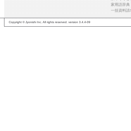
家用語辞典
一括資料請
Copyright © Jyonishi Inc. All rights reserved. version 3.4.4-09