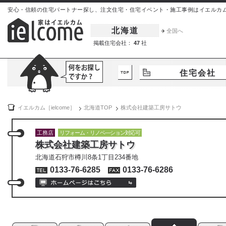
安心・信頼の住宅パートナー探し、注文住宅・住宅イベント・施工事例はイエルカム[iel
北海道
全国へ
掲載住宅会社：
47
社
住宅会社
イエルカム［ielcome］
北海道
TOP
株式会社建築工房サトウ
工務店
リフォーム・リノベ―ション対応可
株式会社建築工房サトウ
北海道石狩市樽川8条1丁目234番地
0133-76-6285
0133-76-6286