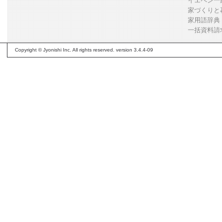
イエペン一
家づくりと
家用語辞典
一括資料請
Copyright © Jyonishi Inc. All rights reserved. version 3.4.4-09