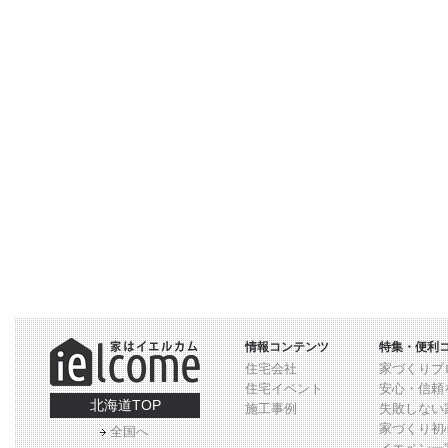
情報コンテンツ
特集・便利
住宅会社
家づくりブ
住宅イベント
安心・信頼
北海道TOP
施工事例
失敗しない
家づくり初
全国へ