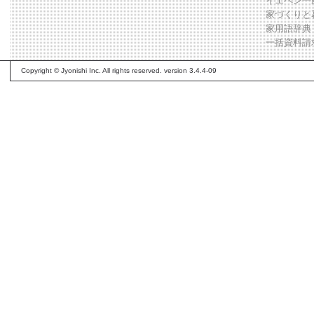
イエペン一
家づくりと
家用語辞典
一括資料請
Copyright © Jyonishi Inc. All rights reserved. version 3.4.4-09