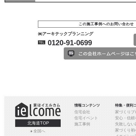
この施工事例へのお問い合わせ
㈱アーキテックプランニング
0120-91-0699
情報コンテンツ
特集・便利
住宅会社
家づくりブ
住宅イベント
安心・信頼
北海道TOP
施工事例
失敗しない
家づくり初
全国へ