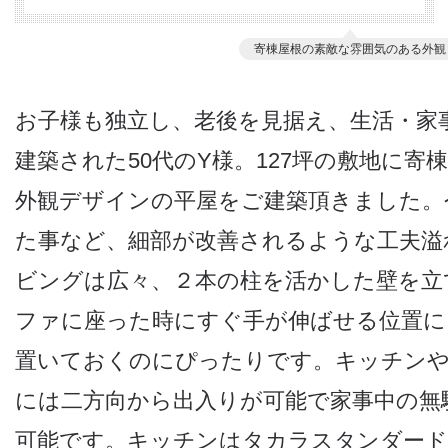
寄棟屋根の素敵な雰囲気のある外観
お子様も独立し、老後を見据え、生活・家
建築された50代のY様。127坪の敷地に寄
外観デザインの平屋をご建築頂きました。
た事など、細部が改善されるような工夫溢
ビングは広々、２本の柱を活かした壁を立
ファに座った時にすぐ手が伸ばせる位置
置いておくのにぴったりです。キッチンやU
には二方向から出入りが可能で家事中の無
可能です。キッチンはタカラスタンダー