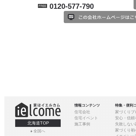
0120-577-790
情報コンテンツ
特集・便利
住宅会社
家づくりブ
住宅イベント
安心・信頼
北海道TOP
施工事例
失敗しない
家づくり初
全国へ