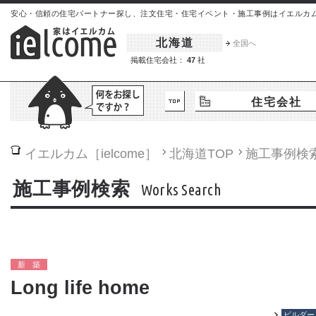
安心・信頼の住宅パートナー探し、注文住宅・住宅イベント・施工事例はイエルカム[iel
北海道
全国へ
掲載住宅会社：
47
社
住宅会社
イエルカム［ielcome］
北海道
TOP
施工事例検
施工事例検索
Works Search
新築
Long life home
ビルダー