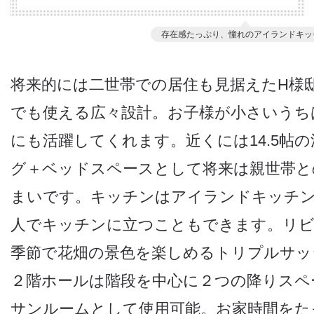
存在感たっぷり、憧れのアイランドキッ
将来的には二世帯での居住も見据えたH様
でも使える広々設計。お子様が小さいうち
にも活躍してくれます。近くには14.5帖
グ＋ベッドスペースとして将来は親世帯と
まいです。キッチンはアイランドキッチ
人でキッチンに立つこともできます。リビ
季節で花畑の景色を楽しめるトリプルサッ
２階ホールは階段を中心に２つの降りスペ
サンルームとして使用可能。お家時間をた