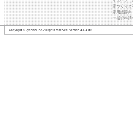
イエペン一
家づくりと
家用語辞典
一括資料請
Copyright © Jyonishi Inc. All rights reserved. version 3.4.4-09