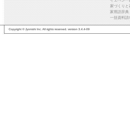
イエペン一
家づくりと
家用語辞典
一括資料請
Copyright © Jyonishi Inc. All rights reserved. version 3.4.4-09