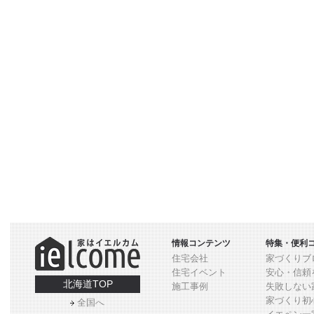
情報コンテンツ
特集・便利
住宅会社
家づくりブ
住宅イベント
安心・信頼
北海道TOP
施工事例
失敗しない
家づくり初
全国へ