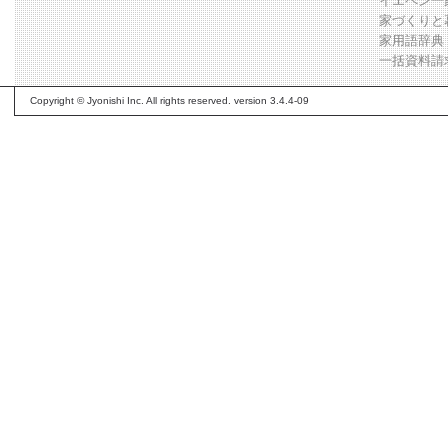
イエペン一
家づくりと
家用語辞典
一括資料請
Copyright © Jyonishi Inc. All rights reserved. version 3.4.4-09