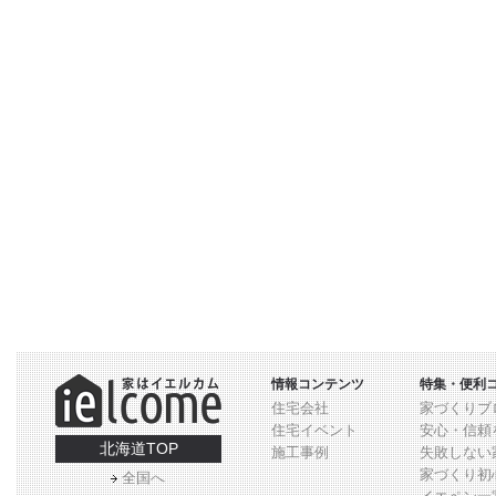
情報コンテンツ
特集・便利
住宅会社
家づくりブ
住宅イベント
安心・信頼
北海道TOP
施工事例
失敗しない
家づくり初
全国へ