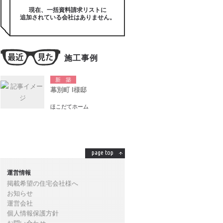
現在、一括資料請求リストに
追加されている会社はありません。
施工事例
新築
幕別町 I様邸
ほこだてホーム
page top
運営情報
掲載希望の住宅会社様へ
お知らせ
運営会社
個人情報保護方針