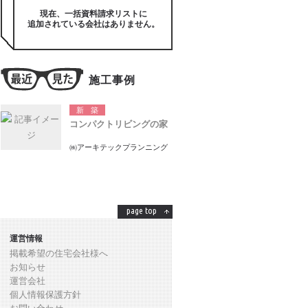
現在、一括資料請求リストに
追加されている会社はありません。
施工事例
新築
コンパクトリビングの家
㈱アーキテックプランニング
page top
運営情報
掲載希望の住宅会社様へ
お知らせ
運営会社
個人情報保護方針