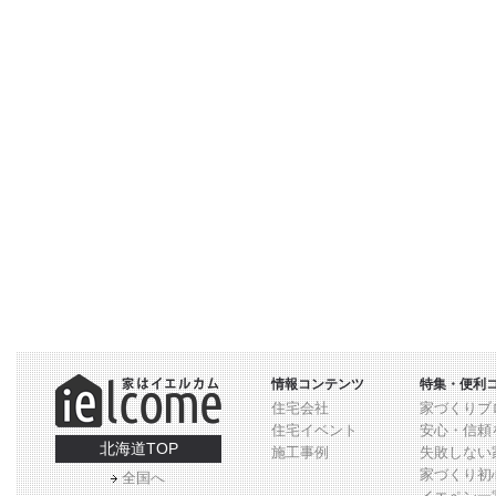
情報コンテンツ
特集・便利
住宅会社
家づくりブ
住宅イベント
安心・信頼
北海道TOP
施工事例
失敗しない
家づくり初
全国へ