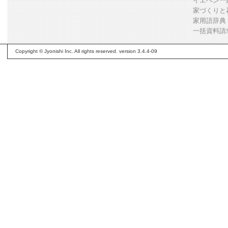
イエペン一
家づくりと
家用語辞典
一括資料請
Copyright © Jyonishi Inc. All rights reserved. version 3.4.4-09