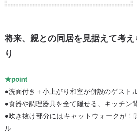
将来、親との同居を見据えて考え
り
★point
●洗面付き＋小上がり和室が併設のゲスト
●食器や調理器具を全て隠せる、キッチン
●吹き抜け部分にはキャットウォークが！
ル