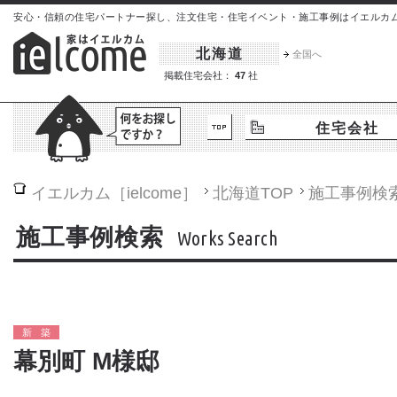
安心・信頼の住宅パートナー探し、注文住宅・住宅イベント・施工事例はイエルカム[iel
北海道
全国へ
掲載住宅会社：
47
社
住宅会社
イエルカム［ielcome］
北海道
TOP
施工事例検
施工事例検索
Works Search
新築
幕別町 M様邸