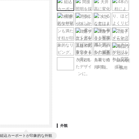
外観
組込カーポートが印象的な外観