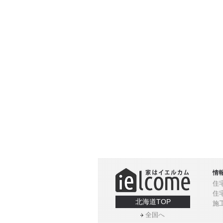
情
住
住
北海道TOP
施
全国へ