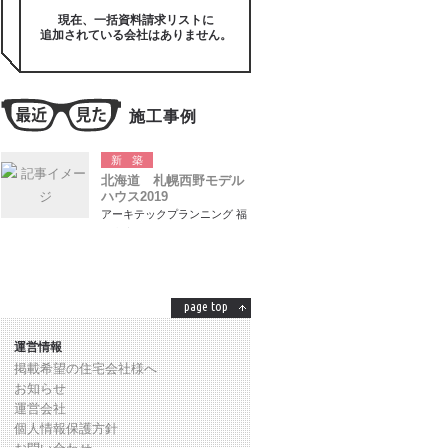
現在、一括資料請求リストに
追加されている会社はありません。
施工事例
新築
北海道 札幌西野モデル
ハウス2019
アーキテックプランニング 福
岡支店
page top
運営情報
掲載希望の住宅会社様へ
お知らせ
運営会社
個人情報保護方針