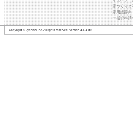
イエペン一
家づくりと
家用語辞典
一括資料請
Copyright © Jyonishi Inc. All rights reserved. version 3.4.4-09