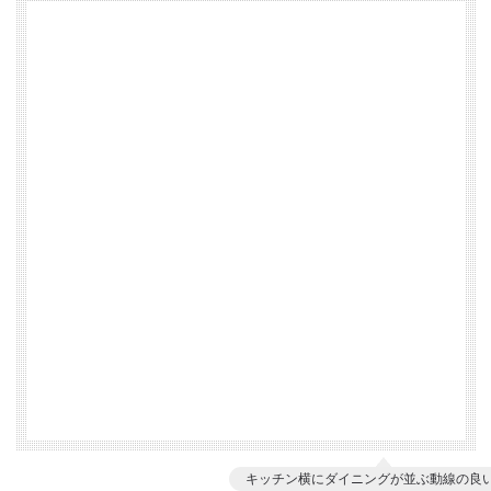
キッチン横にダイニングが並ぶ動線の良