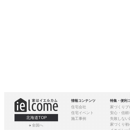
情報コンテンツ
特集・便利
住宅会社
家づくりブ
住宅イベント
安心・信頼
北海道TOP
施工事例
失敗しない
家づくり初
全国へ