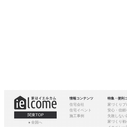
情報コンテンツ
特集・便利
住宅会社
家づくりブ
住宅イベント
安心・信頼
関東TOP
施工事例
失敗しない
家づくり初
全国へ