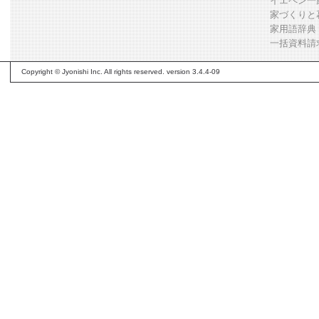
イエペン一
家づくりと
家用語辞典
一括資料請
Copyright © Jyonishi Inc. All rights reserved. version 3.4.4-09