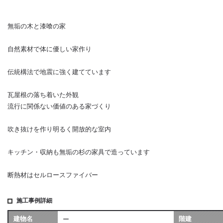
無垢の木と漆喰の家
自然素材で体に優しい家作り
伝統構法で地震に強く建てています
瓦屋根の落ち着いた外観
流行に関係ない価値のある家づくり
吹き抜けを作り明るく開放的な室内
キッチン・収納も無垢の杉の家具で造っています
断熱材はセルロースファイバー
施工事例詳細
建物名
階建
ー