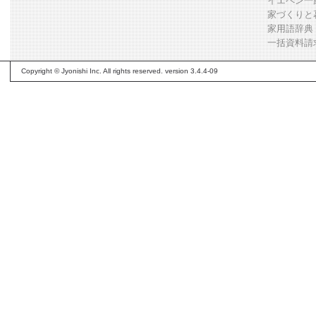
イエペン一
家づくりと
家用語辞典
一括資料請
Copyright © Jyonishi Inc. All rights reserved. version 3.4.4-09