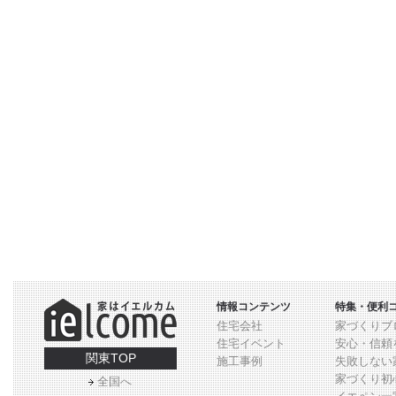
情報コンテンツ
特集・便利
住宅会社
家づくりブ
住宅イベント
安心・信頼
関東TOP
施工事例
失敗しない
家づくり初
全国へ