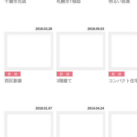
千歳市完成
札幌市T様邸
明るい部屋
2018.03.28
2018.09.03
新築
新築
新築
西区新築
3階建て
コンパクト住
2018.01.07
2014.04.24