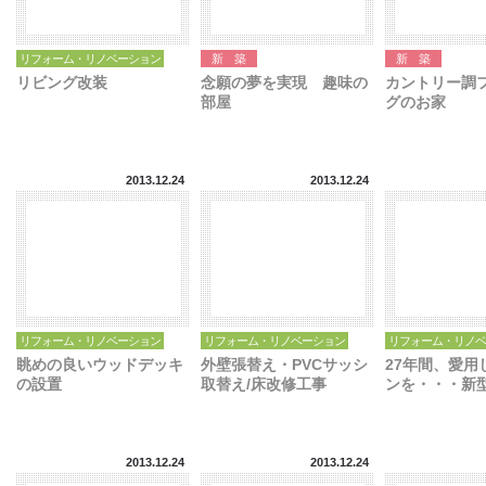
リフォーム・リノベーション
新築
新築
リビング改装
念願の夢を実現 趣味の
カントリー調
部屋
グのお家
2013.12.24
2013.12.24
リフォーム・リノベーション
リフォーム・リノベーション
リフォーム・リノベ
眺めの良いウッドデッキ
外壁張替え・PVCサッシ
27年間、愛用
の設置
取替え/床改修工事
ンを・・・新
2013.12.24
2013.12.24