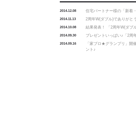
住宅パートナー様の「新着
2014.12.08
2周年W(ダブル)でありが
2014.11.13
結果発表！ 「2周年W(ダブ
2014.10.08
プレゼントいっぱい♪「2周
2014.09.30
「家ブロ★グランプリ」開催
2014.09.16
ント♪