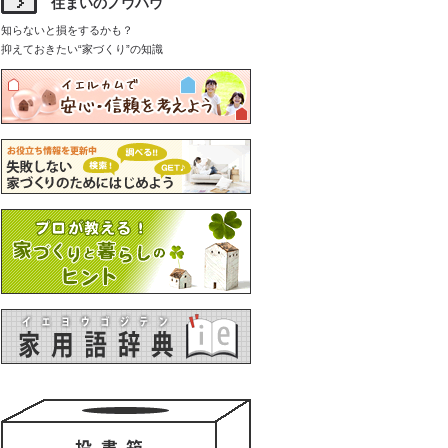
住まいのノウハウ
知らないと損をするかも？
抑えておきたい“家づくり”の知識