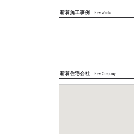
新着施工事例
New Works
新着住宅会社
New Company