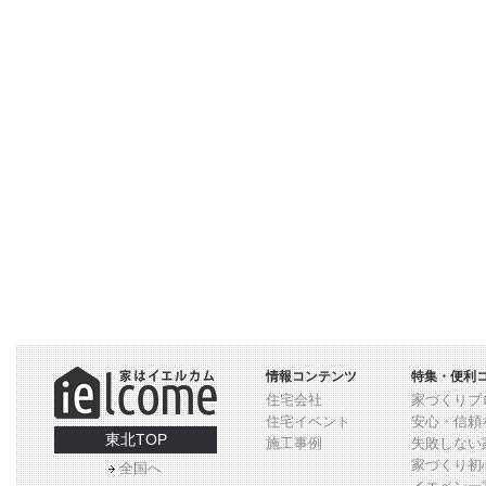
情報コンテンツ
特集・便利
住宅会社
家づくりブ
住宅イベント
安心・信頼
東北TOP
施工事例
失敗しない
家づくり初
全国へ