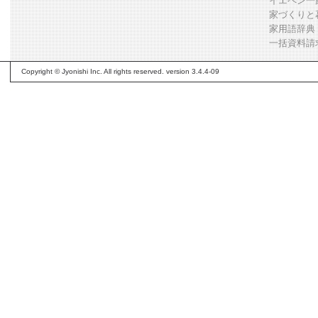
イエペン一
家づくりと
家用語辞典
一括資料請
Copyright © Jyonishi Inc. All rights reserved. version 3.4.4-09