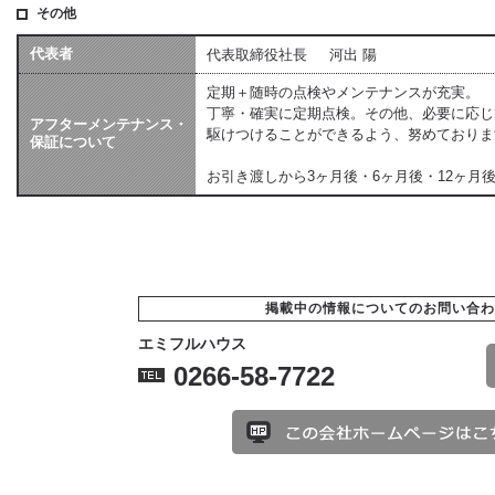
その他
代表者
代表取締役社長
河出 陽
定期＋随時の点検やメンテナンスが充実。
丁寧・確実に定期点検。その他、必要に応じ
アフターメンテナンス・
駆けつけることができるよう、努めておりま
保証について
お引き渡しから3ヶ月後・6ヶ月後・12ヶ月
掲載中の情報についてのお問い合わ
エミフルハウス
0266-58-7722