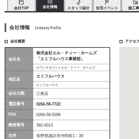
会社情報
会社TOP
スタッフ紹介
住宅イベント
施工
会社情報
Company Profile
会社概要
アクセ
株式会社エル・ティー・ホームズ
「エミフルハウス事業部」
会社名
カブシキガイシャエル・ティー・ホームズ
エミフルハウス
表記名
エミフルハウス
会社分類
工務店
電話番号
0266-58-7722
FAX
0266-58-5599
郵便番号
392-0013
住所
長野県諏訪市沖田町1－39